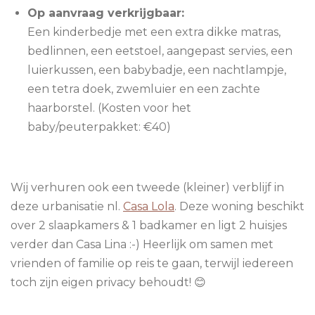
Op aanvraag verkrijgbaar:
Een kinderbedje met een extra dikke matras,
bedlinnen, een eetstoel, aangepast servies, een
luierkussen, een babybadje, een nachtlampje,
een tetra doek, zwemluier en een zachte
haarborstel. (Kosten voor het
baby/peuterpakket: €40)
Wij verhuren ook een tweede (kleiner) verblijf in
deze urbanisatie nl.
Casa Lola
.
Deze woning beschikt
over 2 slaapkamers & 1 badkamer en ligt 2 huisjes
verder dan Casa Lina :-)
Heerlijk om samen met
vrienden of familie op reis te gaan, terwijl iedereen
toch zijn eigen privacy behoudt! 😊