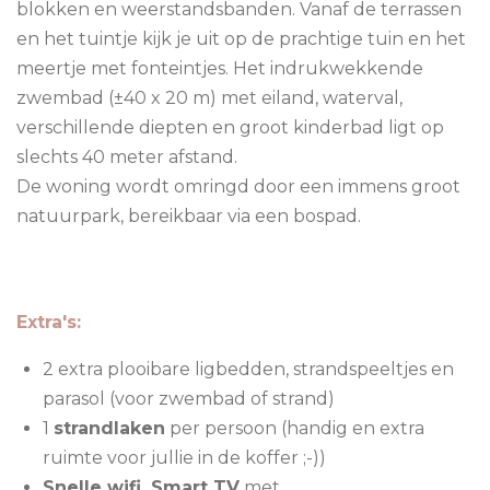
blokken en weerstandsbanden. Vanaf de terrassen
en het tuintje kijk je uit op de prachtige tuin en het
meertje met fonteintjes. Het indrukwekkende
zwembad (±40 x 20 m) met eiland, waterval,
verschillende diepten en groot kinderbad ligt op
slechts 40 meter afstand.
De woning wordt omringd door een immens groot
natuurpark, bereikbaar via een bospad.
Extra's:
2 extra plooibare ligbedden, strandspeeltjes en
parasol (voor zwembad of strand)
1
strandlaken
per persoon (handig en extra
ruimte voor jullie in de koffer ;-))
Snelle wifi, Smart TV
met