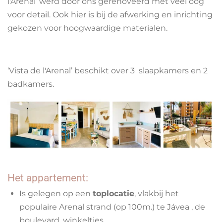
l'Arenal’ werd door ons gerenoveerd met veel oog
voor detail. Ook hier is bij de afwerking en inrichting
gekozen voor hoogwaardige materialen.
‘Vista de l'Arenal’ beschikt over 3 slaapkamers en 2
badkamers.
Het appartement:
Is gelegen op een
toplocatie
, vlakbij het
populaire Arenal strand (op 100m.) te Jávea , de
boulevard, winkeltjes...