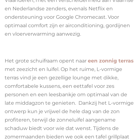
Vlaanderen, met een verscheidenheid aan Vlaamse
en Nederlandse zenders, evenals Netflix en
ondersteuning voor Google Chromecast. Voor
optimaal comfort zijn er airconditioning, gordijnen
en vloerverwarming aanwezig.
Het grote schuifraam opent naar
een zonnig terras
met zeezicht en luifel. Op het ruime, L-vormige
terras vind je een gezellige lounge met dikke,
comfortabele kussens, een eettafel voor zes
personen en een leesbankje om optimaal van de
late middagzon te genieten. Dankzij het L-vormige
ontwerp kun je vrijwel de hele dag van de zon
profiteren, terwijl de zonneluifel aangename
schaduw biedt voor wie dat wenst. Tijdens de
zomermaanden bieden we ook een tafel grillplaat