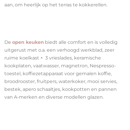
aan, om heerlijk op het terras te kokkerellen.
De
open keuken
biedt alle comfort en is volledig
uitgerust met o.a. een verhoogd werkblad, zeer
ruime koelkast + 3 vrieslades, keramische
kookplaten, vaatwasser, magnetron, Nespresso-
toestel, koffiezetapparaat voor gemalen koffie,
broodrooster, fruitpers, waterkoker, mooi servies,
bestek, apero schaaltjes, kookpotten en pannen
van A-merken en diverse modellen glazen.