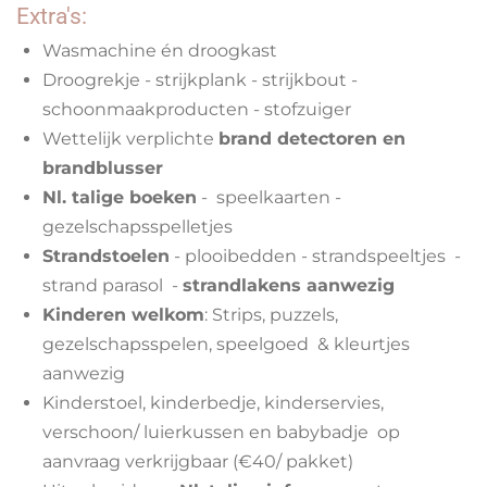
Extra's:
Wasmachine én droogkast
Droogrekje - strijkplank - strijkbout -
schoonmaakproducten - stofzuiger
Wettelijk verplichte
brand detectoren en
brandblusser
Nl. talige boeken
- speelkaarten -
gezelschapsspelletjes
Strandstoelen
- plooibedden - strandspeeltjes -
strand parasol -
strandlakens aanwezig
Kinderen welkom
: Strips, puzzels,
gezelschapsspelen, speelgoed & kleurtjes
aanwezig
Kinderstoel, kinderbedje, kinderservies,
verschoon/ luierkussen en babybadje op
aanvraag verkrijgbaar (€40/ pakket)